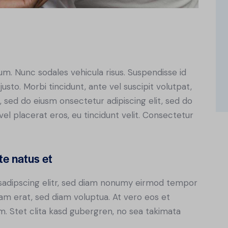
lum. Nunc sodales vehicula risus. Suspendisse id
justo. Morbi tincidunt, ante vel suscipit volutpat,
, sed do eiusm onsectetur adipiscing elit, sed do
el placerat eros, eu tincidunt velit. Consectetur
te natus et
sadipscing elitr, sed diam nonumy eirmod tempor
yam erat, sed diam voluptua. At vero eos et
. Stet clita kasd gubergren, no sea takimata