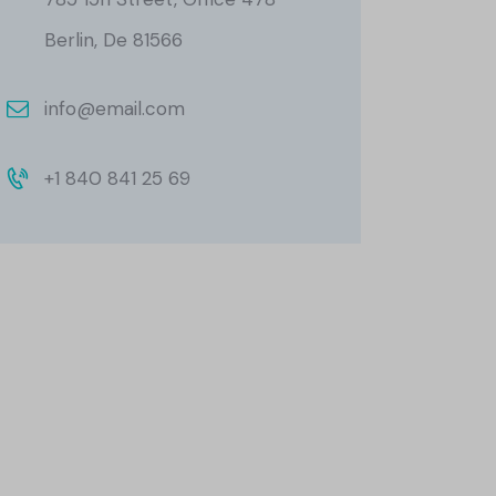
Berlin, De 81566
info@email.com
+1 840 841 25 69