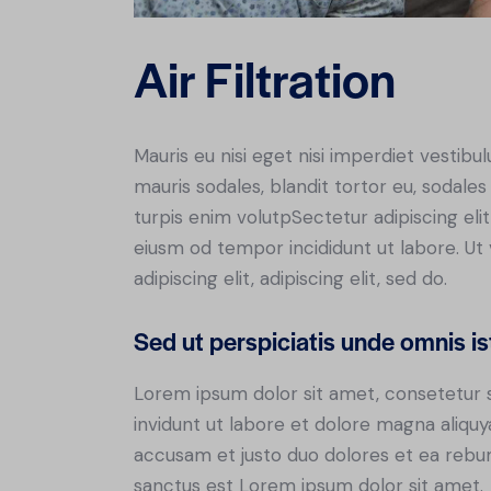
Air Filtration
Mauris eu nisi eget nisi imperdiet vestibu
mauris sodales, blandit tortor eu, sodales 
turpis enim volutpSectetur adipiscing elit
eiusm od tempor incididunt ut labore. Ut v
adipiscing elit, adipiscing elit, sed do.
Sed ut perspiciatis unde omnis is
Lorem ipsum dolor sit amet, consetetur 
invidunt ut labore et dolore magna aliqu
accusam et justo duo dolores et ea rebum
sanctus est Lorem ipsum dolor sit amet.