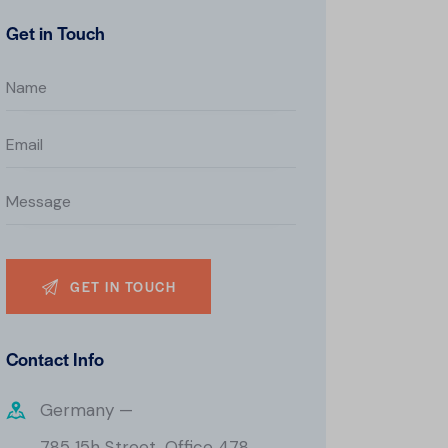
Get in Touch
Contact Info
Germany —
785 15h Street, Office 478