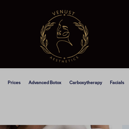
Prices
Advanced Botox
Carboxytherapy
Facials