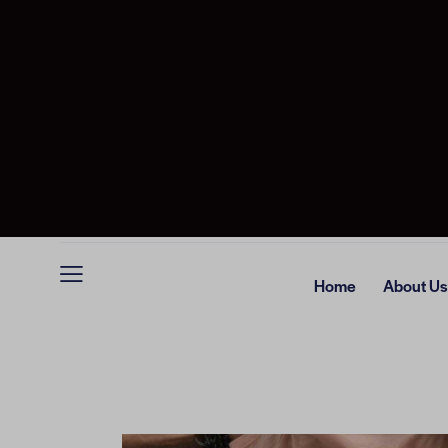
Home
About Us