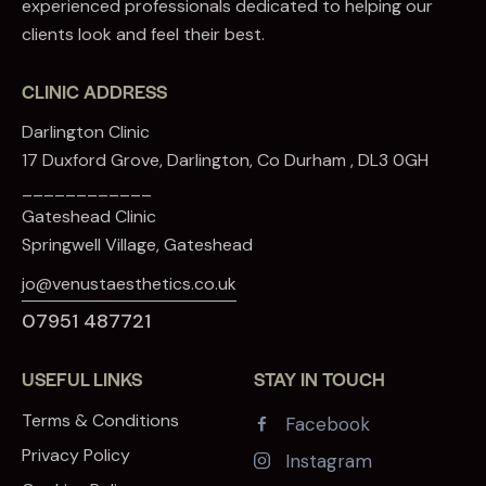
experienced professionals dedicated to helping our
clients look and feel their best.
CLINIC ADDRESS
Darlington Clinic
17 Duxford Grove, Darlington, Co Durham , DL3 0GH
____________
Gateshead Clinic
Springwell Village, Gateshead
jo@venustaesthetics.co.uk
07951 487721
USEFUL LINKS
STAY IN TOUCH
Terms & Conditions
Facebook
Privacy Policy
Instagram