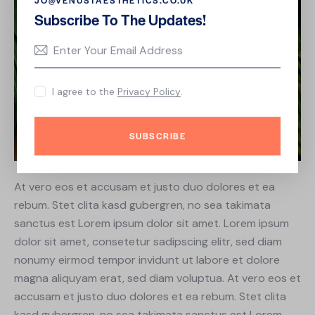
Subscribe To The Updates!
I agree to the
Privacy Policy
.
SUBSCRIBE
At vero eos et accusam et justo duo dolores et ea
rebum. Stet clita kasd gubergren, no sea takimata
sanctus est Lorem ipsum dolor sit amet. Lorem ipsum
dolor sit amet, consetetur sadipscing elitr, sed diam
nonumy eirmod tempor invidunt ut labore et dolore
magna aliquyam erat, sed diam voluptua. At vero eos et
accusam et justo duo dolores et ea rebum. Stet clita
kasd gubergren, no sea takimata sanctus est Lorem