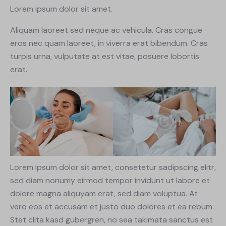
Lorem ipsum dolor sit amet.
Aliquam laoreet sed neque ac vehicula. Cras congue
eros nec quam laoreet, in viverra erat bibendum. Cras
turpis urna, vulputate at est vitae, posuere lobortis
erat.
Lorem ipsum dolor sit amet, consetetur sadipscing elitr,
sed diam nonumy eirmod tempor invidunt ut labore et
dolore magna aliquyam erat, sed diam voluptua. At
vero eos et accusam et justo duo dolores et ea rebum.
Stet clita kasd gubergren, no sea takimata sanctus est