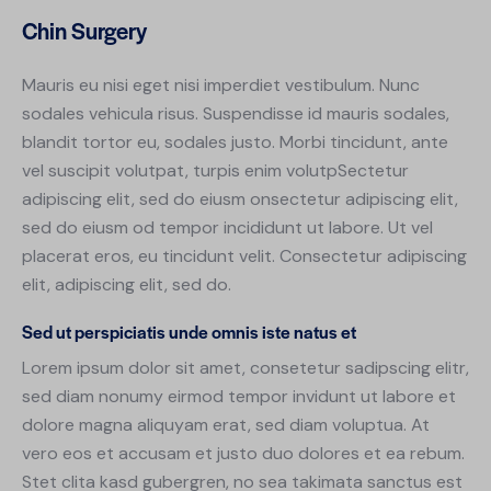
Chin Surgery
Mauris eu nisi eget nisi imperdiet vestibulum. Nunc
sodales vehicula risus. Suspendisse id mauris sodales,
blandit tortor eu, sodales justo. Morbi tincidunt, ante
vel suscipit volutpat, turpis enim volutpSectetur
adipiscing elit, sed do eiusm onsectetur adipiscing elit,
sed do eiusm od tempor incididunt ut labore. Ut vel
placerat eros, eu tincidunt velit. Consectetur adipiscing
elit, adipiscing elit, sed do.
Sed ut perspiciatis unde omnis iste natus et
Lorem ipsum dolor sit amet, consetetur sadipscing elitr,
sed diam nonumy eirmod tempor invidunt ut labore et
dolore magna aliquyam erat, sed diam voluptua. At
vero eos et accusam et justo duo dolores et ea rebum.
Stet clita kasd gubergren, no sea takimata sanctus est