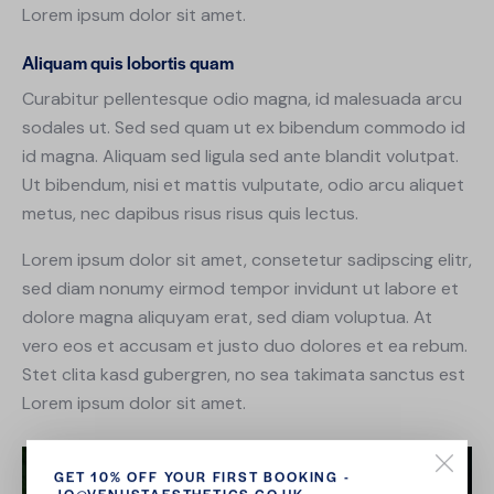
Lorem ipsum dolor sit amet.
Aliquam quis lobortis quam
Curabitur pellentesque odio magna, id malesuada arcu
sodales ut. Sed sed quam ut ex bibendum commodo id
id magna. Aliquam sed ligula sed ante blandit volutpat.
Ut bibendum, nisi et mattis vulputate, odio arcu aliquet
metus, nec dapibus risus risus quis lectus.
Lorem ipsum dolor sit amet, consetetur sadipscing elitr,
sed diam nonumy eirmod tempor invidunt ut labore et
dolore magna aliquyam erat, sed diam voluptua. At
vero eos et accusam et justo duo dolores et ea rebum.
Stet clita kasd gubergren, no sea takimata sanctus est
Lorem ipsum dolor sit amet.
GET 10% OFF YOUR FIRST BOOKING -
JO@VENUSTAESTHETICS.CO.UK