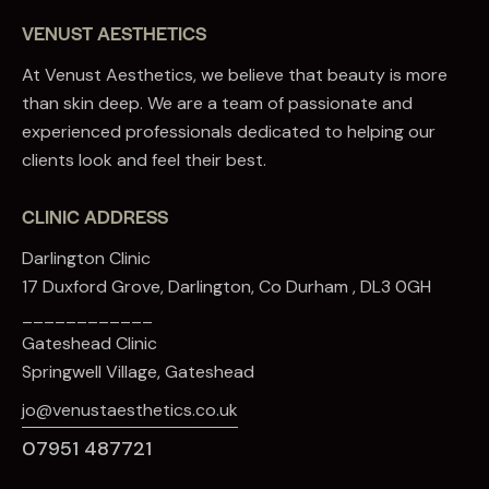
VENUST AESTHETICS
At Venust Aesthetics, we believe that beauty is more
than skin deep. We are a team of passionate and
experienced professionals dedicated to helping our
clients look and feel their best.
CLINIC ADDRESS
Darlington Clinic
17 Duxford Grove, Darlington, Co Durham , DL3 0GH
____________
Gateshead Clinic
Springwell Village, Gateshead
jo@venustaesthetics.co.uk
07951 487721