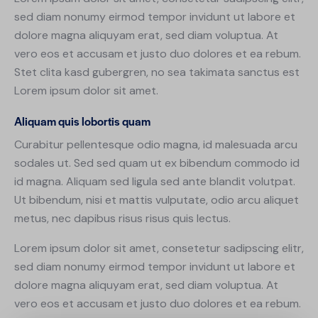
sed diam nonumy eirmod tempor invidunt ut labore et
dolore magna aliquyam erat, sed diam voluptua. At
vero eos et accusam et justo duo dolores et ea rebum.
Stet clita kasd gubergren, no sea takimata sanctus est
Lorem ipsum dolor sit amet.
Aliquam quis lobortis quam
Curabitur pellentesque odio magna, id malesuada arcu
sodales ut. Sed sed quam ut ex bibendum commodo id
id magna. Aliquam sed ligula sed ante blandit volutpat.
Ut bibendum, nisi et mattis vulputate, odio arcu aliquet
metus, nec dapibus risus risus quis lectus.
Lorem ipsum dolor sit amet, consetetur sadipscing elitr,
sed diam nonumy eirmod tempor invidunt ut labore et
dolore magna aliquyam erat, sed diam voluptua. At
vero eos et accusam et justo duo dolores et ea rebum.