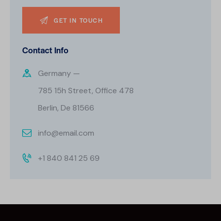
Contact Info
Germany —
785 15h Street, Office 478
Berlin, De 81566
info@email.com
+1 840 841 25 69