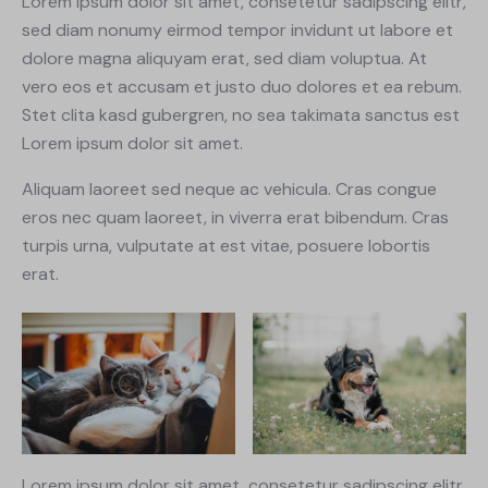
Lorem ipsum dolor sit amet, consetetur sadipscing elitr,
sed diam nonumy eirmod tempor invidunt ut labore et
dolore magna aliquyam erat, sed diam voluptua. At
vero eos et accusam et justo duo dolores et ea rebum.
Stet clita kasd gubergren, no sea takimata sanctus est
Lorem ipsum dolor sit amet.
Aliquam laoreet sed neque ac vehicula. Cras congue
eros nec quam laoreet, in viverra erat bibendum. Cras
turpis urna, vulputate at est vitae, posuere lobortis
erat.
Lorem ipsum dolor sit amet, consetetur sadipscing elitr,