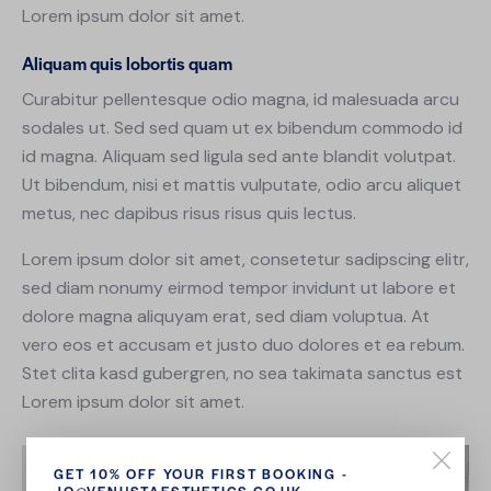
Lorem ipsum dolor sit amet.
Aliquam quis lobortis quam
Curabitur pellentesque odio magna, id malesuada arcu
sodales ut. Sed sed quam ut ex bibendum commodo id
id magna. Aliquam sed ligula sed ante blandit volutpat.
Ut bibendum, nisi et mattis vulputate, odio arcu aliquet
metus, nec dapibus risus risus quis lectus.
Lorem ipsum dolor sit amet, consetetur sadipscing elitr,
sed diam nonumy eirmod tempor invidunt ut labore et
dolore magna aliquyam erat, sed diam voluptua. At
vero eos et accusam et justo duo dolores et ea rebum.
Stet clita kasd gubergren, no sea takimata sanctus est
Lorem ipsum dolor sit amet.
GET 10% OFF YOUR FIRST BOOKING -