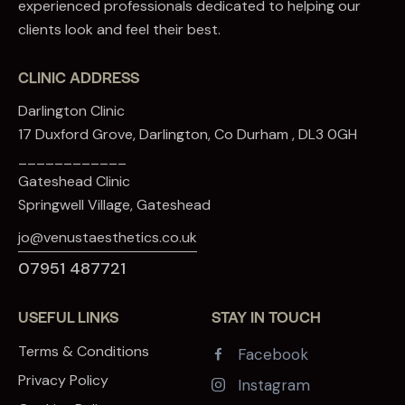
experienced professionals dedicated to helping our
clients look and feel their best.
CLINIC ADDRESS
Darlington Clinic
17 Duxford Grove, Darlington, Co Durham , DL3 0GH
____________
Gateshead Clinic
Springwell Village, Gateshead
jo@venustaesthetics.co.uk
07951 487721
USEFUL LINKS
STAY IN TOUCH
Terms & Conditions
Facebook
Privacy Policy
Instagram