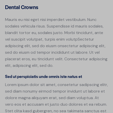
Dental Crowns
Mauris eu nisi eget nisi imperdiet vestibulum. Nunc
sodales vehicula risus. Suspendisse id mauris sodales,
blandit tortor eu, sodales justo. Morbi tincidunt, ante
vel suscipit volutpat, turpis enim volutpSectetur
adipiscing elit, sed do eiusm onsectetur adipiscing elit,
sed do eiusm od tempor incididunt ut labore. Ut vel
placerat eros, eu tincidunt velit. Consectetur adipiscing
elit, adipiscing elit, sed do.
Sed ut perspiciatis unde omnis iste natus et
Lorem ipsum dolor sit amet, consetetur sadipscing elitr,
sed diam nonumy eirmod tempor invidunt ut labore et
dolore magna aliquyam erat, sed diam voluptua. At
vero eos et accusam et justo duo dolores et ea rebum.
Stet clita kasd gubergren, no sea takimata sanctus est