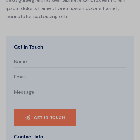
kasd gubergren, no sea takimata sanctus est Lorem
ipsum dolor sit amet. Lorem ipsum dolor sit amet,
consetetur sadipscing elitr.
Get in Touch
Contact Info