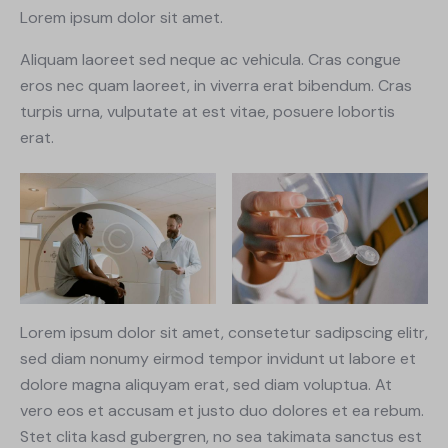
Lorem ipsum dolor sit amet.
Aliquam laoreet sed neque ac vehicula. Cras congue
eros nec quam laoreet, in viverra erat bibendum. Cras
turpis urna, vulputate at est vitae, posuere lobortis
erat.
Lorem ipsum dolor sit amet, consetetur sadipscing elitr,
sed diam nonumy eirmod tempor invidunt ut labore et
dolore magna aliquyam erat, sed diam voluptua. At
vero eos et accusam et justo duo dolores et ea rebum.
Stet clita kasd gubergren, no sea takimata sanctus est