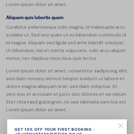
Lorem ipsum dolor sit amet.
Aliquam quis lobortis quam
Curabitur pellentesque odio magna, id malesuada arcu
sodales ut. Sed sed quam ut ex bibendum commodo id
id magna. Aliquam sed ligula sed ante blandit volutpat.
Ut bibendum, nisi et mattis vulputate, odio arcu aliquet
metus, nec dapibus risus risus quis lectus.
Lorem ipsum dolor sit amet, consetetur sadipscing elitr,
sed diam nonumy eirmod tempor invidunt ut labore et
dolore magna aliquyam erat, sed diam voluptua. At
vero eos et accusam et justo duo dolores et ea rebum.
Stet clita kasd gubergren, no sea takimata sanctus est
Lorem ipsum dolor sit amet.
GET 10% OFF YOUR FIRST BOOKING -