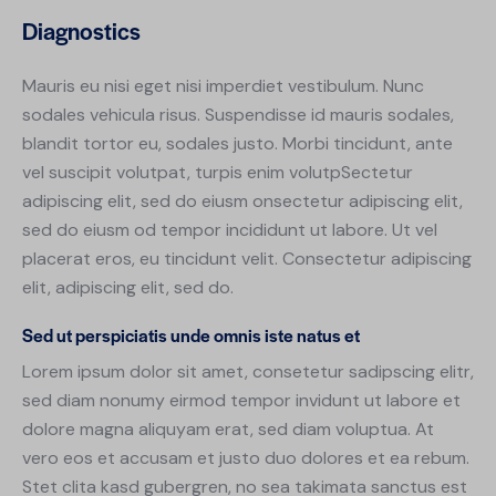
Diagnostics
Mauris eu nisi eget nisi imperdiet vestibulum. Nunc
sodales vehicula risus. Suspendisse id mauris sodales,
blandit tortor eu, sodales justo. Morbi tincidunt, ante
vel suscipit volutpat, turpis enim volutpSectetur
adipiscing elit, sed do eiusm onsectetur adipiscing elit,
sed do eiusm od tempor incididunt ut labore. Ut vel
placerat eros, eu tincidunt velit. Consectetur adipiscing
elit, adipiscing elit, sed do.
Sed ut perspiciatis unde omnis iste natus et
Lorem ipsum dolor sit amet, consetetur sadipscing elitr,
sed diam nonumy eirmod tempor invidunt ut labore et
dolore magna aliquyam erat, sed diam voluptua. At
vero eos et accusam et justo duo dolores et ea rebum.
Stet clita kasd gubergren, no sea takimata sanctus est