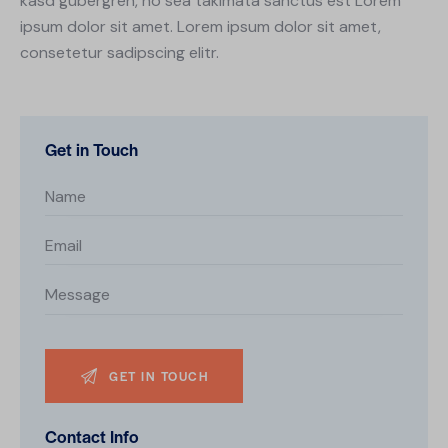
kasd gubergren, no sea takimata sanctus est Lorem
ipsum dolor sit amet. Lorem ipsum dolor sit amet,
consetetur sadipscing elitr.
Get in Touch
Contact Info