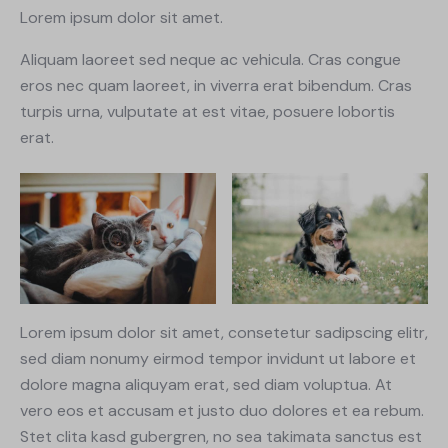
Lorem ipsum dolor sit amet.
Aliquam laoreet sed neque ac vehicula. Cras congue
eros nec quam laoreet, in viverra erat bibendum. Cras
turpis urna, vulputate at est vitae, posuere lobortis
erat.
Lorem ipsum dolor sit amet, consetetur sadipscing elitr,
sed diam nonumy eirmod tempor invidunt ut labore et
dolore magna aliquyam erat, sed diam voluptua. At
vero eos et accusam et justo duo dolores et ea rebum.
Stet clita kasd gubergren, no sea takimata sanctus est