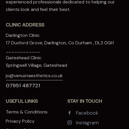
experienced professionals dedicated to helping our
clients look and feel their best.
CLINIC ADDRESS
Darlington Clinic
17 Duxford Grove, Darlington, Co Durham , DL3 0GH
____________
Gateshead Clinic
Springwell Village, Gateshead
jo@venustaesthetics.co.uk
07951 487721
USEFUL LINKS
STAY IN TOUCH
Terms & Conditions
Facebook
Privacy Policy
Instagram