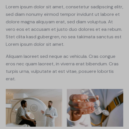
Lorem ipsum dolor sit amet, consetetur sadipscing elitr,
sed diam nonumy eirmod tempor invidunt ut labore et
dolore magna aliquyam erat, sed diam voluptua. At
vero eos et accusam et justo duo dolores et ea rebum.
Stet clita kasd gubergren, no sea takimata sanctus est
Lorem ipsum dolor sit amet.
Aliquam laoreet sed neque ac vehicula. Cras congue
eros nec quam laoreet, in viverra erat bibendum. Cras
turpis urna, vulputate at est vitae, posuere lobortis
erat.