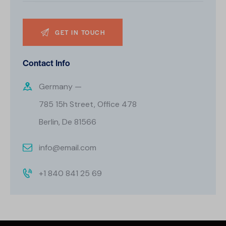
Contact Info
Germany —
785 15h Street, Office 478
Berlin, De 81566
info@email.com
+1 840 841 25 69