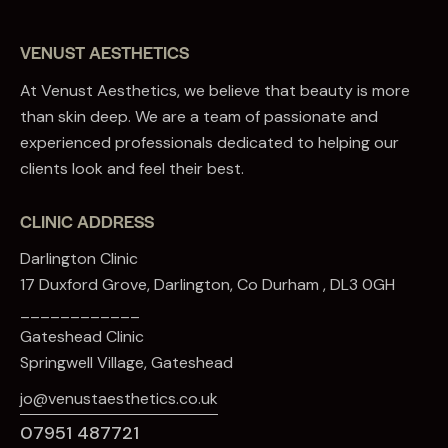
VENUST AESTHETICS
At Venust Aesthetics, we believe that beauty is more
than skin deep. We are a team of passionate and
experienced professionals dedicated to helping our
clients look and feel their best.
CLINIC ADDRESS
Darlington Clinic
17 Duxford Grove, Darlington, Co Durham , DL3 0GH
____________
Gateshead Clinic
Springwell Village, Gateshead
jo@venustaesthetics.co.uk
07951 487721