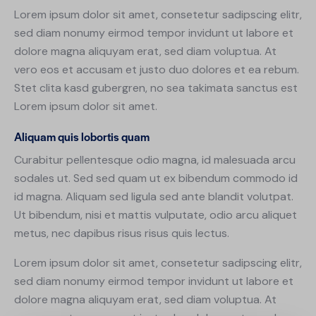
Lorem ipsum dolor sit amet, consetetur sadipscing elitr,
sed diam nonumy eirmod tempor invidunt ut labore et
dolore magna aliquyam erat, sed diam voluptua. At
vero eos et accusam et justo duo dolores et ea rebum.
Stet clita kasd gubergren, no sea takimata sanctus est
Lorem ipsum dolor sit amet.
Aliquam quis lobortis quam
Curabitur pellentesque odio magna, id malesuada arcu
sodales ut. Sed sed quam ut ex bibendum commodo id
id magna. Aliquam sed ligula sed ante blandit volutpat.
Ut bibendum, nisi et mattis vulputate, odio arcu aliquet
metus, nec dapibus risus risus quis lectus.
Lorem ipsum dolor sit amet, consetetur sadipscing elitr,
sed diam nonumy eirmod tempor invidunt ut labore et
dolore magna aliquyam erat, sed diam voluptua. At