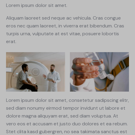
Lorem ipsum dolor sit amet.
Aliquam laoreet sed neque ac vehicula. Cras congue
eros nec quam laoreet, in viverra erat bibendum. Cras
turpis urna, vulputate at est vitae, posuere lobortis
erat.
Lorem ipsum dolor sit amet, consetetur sadipscing elitr,
sed diam nonumy eirmod tempor invidunt ut labore et
dolore magna aliquyam erat, sed diam voluptua. At
vero eos et accusam et justo duo dolores et ea rebum.
Stet clita kasd gubergren, no sea takimata sanctus est