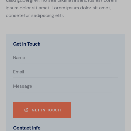
kasd gubergren, no sea takimata sanctus est Lorem
ipsum dolor sit amet. Lorem ipsum dolor sit amet,
consetetur sadipscing elitr.
Get in Touch
Contact Info