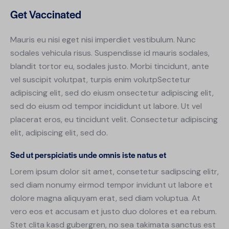
Get Vaccinated
Mauris eu nisi eget nisi imperdiet vestibulum. Nunc
sodales vehicula risus. Suspendisse id mauris sodales,
blandit tortor eu, sodales justo. Morbi tincidunt, ante
vel suscipit volutpat, turpis enim volutpSectetur
adipiscing elit, sed do eiusm onsectetur adipiscing elit,
sed do eiusm od tempor incididunt ut labore. Ut vel
placerat eros, eu tincidunt velit. Consectetur adipiscing
elit, adipiscing elit, sed do.
Sed ut perspiciatis unde omnis iste natus et
Lorem ipsum dolor sit amet, consetetur sadipscing elitr,
sed diam nonumy eirmod tempor invidunt ut labore et
dolore magna aliquyam erat, sed diam voluptua. At
vero eos et accusam et justo duo dolores et ea rebum.
Stet clita kasd gubergren, no sea takimata sanctus est