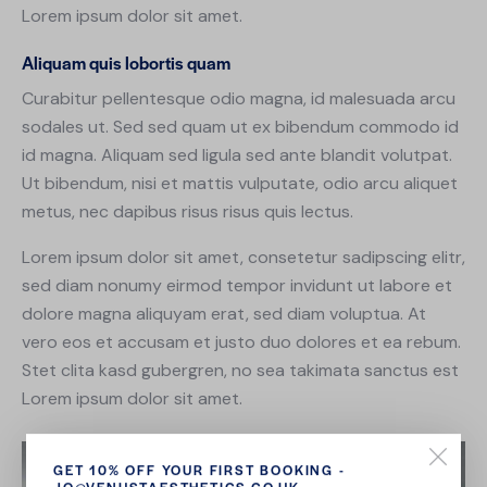
Lorem ipsum dolor sit amet.
Aliquam quis lobortis quam
Curabitur pellentesque odio magna, id malesuada arcu
sodales ut. Sed sed quam ut ex bibendum commodo id
id magna. Aliquam sed ligula sed ante blandit volutpat.
Ut bibendum, nisi et mattis vulputate, odio arcu aliquet
metus, nec dapibus risus risus quis lectus.
Lorem ipsum dolor sit amet, consetetur sadipscing elitr,
sed diam nonumy eirmod tempor invidunt ut labore et
dolore magna aliquyam erat, sed diam voluptua. At
vero eos et accusam et justo duo dolores et ea rebum.
Stet clita kasd gubergren, no sea takimata sanctus est
Lorem ipsum dolor sit amet.
GET 10% OFF YOUR FIRST BOOKING -