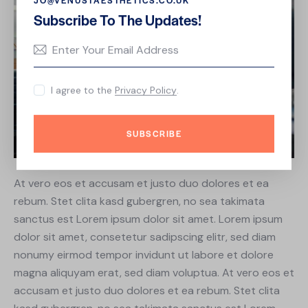
JO@VENUSTAESTHETICS.CO.UK
Subscribe To The Updates!
I agree to the
Privacy Policy
.
SUBSCRIBE
At vero eos et accusam et justo duo dolores et ea
rebum. Stet clita kasd gubergren, no sea takimata
sanctus est Lorem ipsum dolor sit amet. Lorem ipsum
dolor sit amet, consetetur sadipscing elitr, sed diam
nonumy eirmod tempor invidunt ut labore et dolore
magna aliquyam erat, sed diam voluptua. At vero eos et
accusam et justo duo dolores et ea rebum. Stet clita