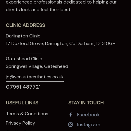
experienced professionals dedicated to helping our
clients look and feel their best.
CLINIC ADDRESS
Darlington Clinic
17 Duxford Grove, Darlington, Co Durham , DL3 0GH
____________
Gateshead Clinic
Springwell Village, Gateshead
jo@venustaesthetics.co.uk
07951 487721
USEFUL LINKS
STAY IN TOUCH
Terms & Conditions
Facebook
Privacy Policy
Instagram