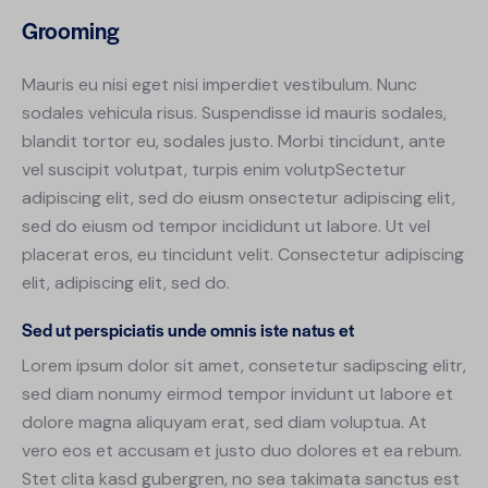
Grooming
Mauris eu nisi eget nisi imperdiet vestibulum. Nunc
sodales vehicula risus. Suspendisse id mauris sodales,
blandit tortor eu, sodales justo. Morbi tincidunt, ante
vel suscipit volutpat, turpis enim volutpSectetur
adipiscing elit, sed do eiusm onsectetur adipiscing elit,
sed do eiusm od tempor incididunt ut labore. Ut vel
placerat eros, eu tincidunt velit. Consectetur adipiscing
elit, adipiscing elit, sed do.
Sed ut perspiciatis unde omnis iste natus et
Lorem ipsum dolor sit amet, consetetur sadipscing elitr,
sed diam nonumy eirmod tempor invidunt ut labore et
dolore magna aliquyam erat, sed diam voluptua. At
vero eos et accusam et justo duo dolores et ea rebum.
Stet clita kasd gubergren, no sea takimata sanctus est