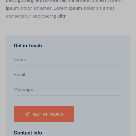
kasd gubergren, no sea takimata sanctus est Lorem
ipsum dolor sit amet. Lorem ipsum dolor sit amet,
consetetur sadipscing elitr.
Get in Touch
Contact Info