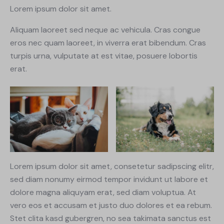
Lorem ipsum dolor sit amet.
Aliquam laoreet sed neque ac vehicula. Cras congue
eros nec quam laoreet, in viverra erat bibendum. Cras
turpis urna, vulputate at est vitae, posuere lobortis
erat.
Lorem ipsum dolor sit amet, consetetur sadipscing elitr,
sed diam nonumy eirmod tempor invidunt ut labore et
dolore magna aliquyam erat, sed diam voluptua. At
vero eos et accusam et justo duo dolores et ea rebum.
Stet clita kasd gubergren, no sea takimata sanctus est