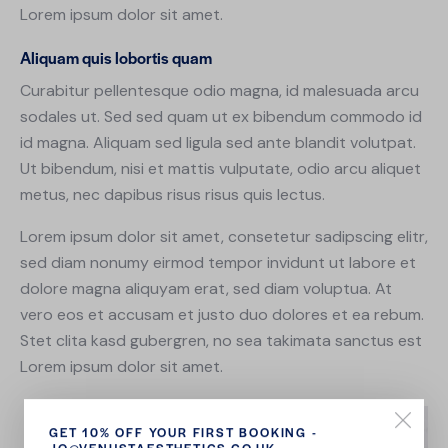
Lorem ipsum dolor sit amet.
Aliquam quis lobortis quam
Curabitur pellentesque odio magna, id malesuada arcu
sodales ut. Sed sed quam ut ex bibendum commodo id
id magna. Aliquam sed ligula sed ante blandit volutpat.
Ut bibendum, nisi et mattis vulputate, odio arcu aliquet
metus, nec dapibus risus risus quis lectus.
Lorem ipsum dolor sit amet, consetetur sadipscing elitr,
sed diam nonumy eirmod tempor invidunt ut labore et
dolore magna aliquyam erat, sed diam voluptua. At
vero eos et accusam et justo duo dolores et ea rebum.
Stet clita kasd gubergren, no sea takimata sanctus est
Lorem ipsum dolor sit amet.
GET 10% OFF YOUR FIRST BOOKING -