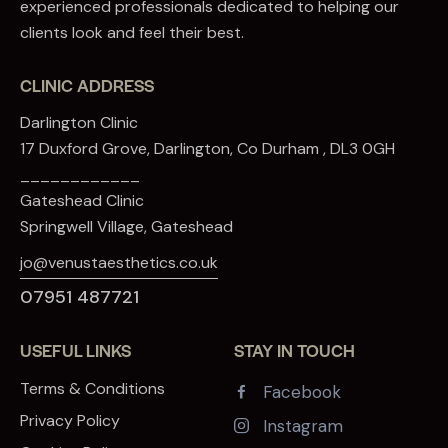
experienced professionals dedicated to helping our
clients look and feel their best.
CLINIC ADDRESS
Darlington Clinic
17 Duxford Grove, Darlington, Co Durham , DL3 0GH
____________
Gateshead Clinic
Springwell Village, Gateshead
jo@venustaesthetics.co.uk
07951 487721
USEFUL LINKS
STAY IN TOUCH
Terms & Conditions
Facebook
Privacy Policy
Instagram