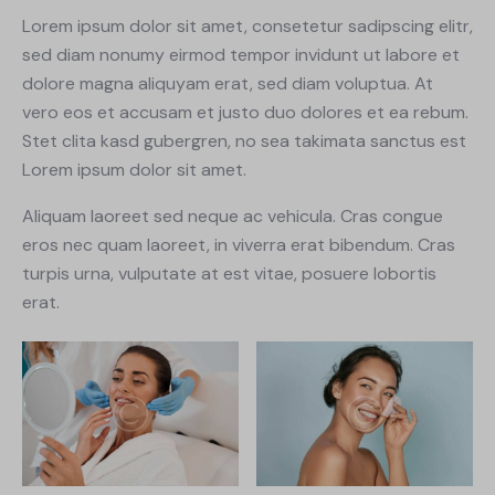
Lorem ipsum dolor sit amet, consetetur sadipscing elitr,
sed diam nonumy eirmod tempor invidunt ut labore et
dolore magna aliquyam erat, sed diam voluptua. At
vero eos et accusam et justo duo dolores et ea rebum.
Stet clita kasd gubergren, no sea takimata sanctus est
Lorem ipsum dolor sit amet.
Aliquam laoreet sed neque ac vehicula. Cras congue
eros nec quam laoreet, in viverra erat bibendum. Cras
turpis urna, vulputate at est vitae, posuere lobortis
erat.