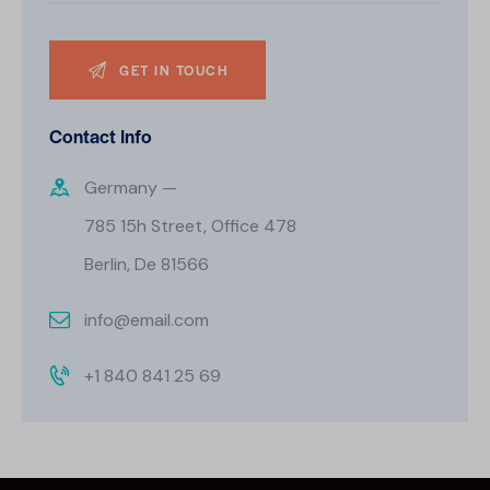
Contact Info
Germany —
785 15h Street, Office 478
Berlin, De 81566
info@email.com
+1 840 841 25 69