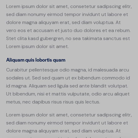
Lorem ipsum dolor sit amet, consetetur sadipscing elitr,
sed diam nonumy eirmod tempor invidunt ut labore et
dolore magna aliquyam erat, sed diam voluptua. At
vero eos et accusam et justo duo dolores et ea rebum.
Stet clita kasd gubergren, no sea takimata sanctus est
Lorem ipsum dolor sit amet.
Aliquam quis lobortis quam
Curabitur pellentesque odio magna, id malesuada arcu
sodales ut. Sed sed quam ut ex bibendum commodo id
id magna. Aliquam sed ligula sed ante blandit volutpat.
Ut bibendum, nisi et mattis vulputate, odio arcu aliquet
metus, nec dapibus risus risus quis lectus.
Lorem ipsum dolor sit amet, consetetur sadipscing elitr,
sed diam nonumy eirmod tempor invidunt ut labore et
dolore magna aliquyam erat, sed diam voluptua. At