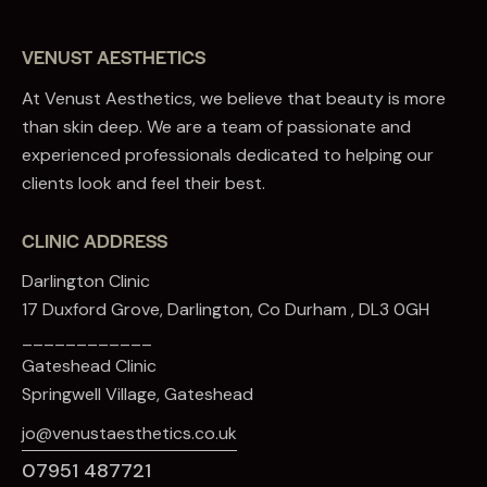
VENUST AESTHETICS
At Venust Aesthetics, we believe that beauty is more
than skin deep. We are a team of passionate and
experienced professionals dedicated to helping our
clients look and feel their best.
CLINIC ADDRESS
Darlington Clinic
17 Duxford Grove, Darlington, Co Durham , DL3 0GH
____________
Gateshead Clinic
Springwell Village, Gateshead
jo@venustaesthetics.co.uk
07951 487721