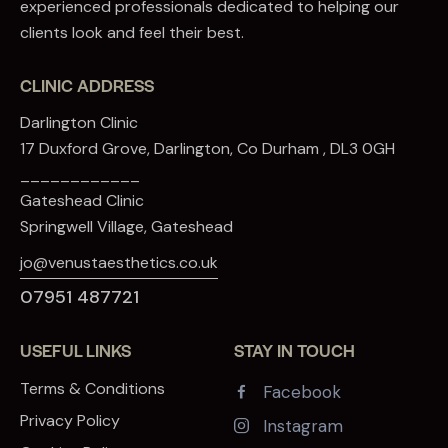
experienced professionals dedicated to helping our
clients look and feel their best.
CLINIC ADDRESS
Darlington Clinic
17 Duxford Grove, Darlington, Co Durham , DL3 0GH
____________
Gateshead Clinic
Springwell Village, Gateshead
jo@venustaesthetics.co.uk
07951 487721
USEFUL LINKS
STAY IN TOUCH
Terms & Conditions
Facebook
Privacy Policy
Instagram