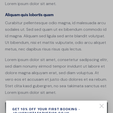
Lorem ipsum dolor sit amet.
Aliquam quis lobortis quam
Curabitur pellentesque odio magna, id malesuada arcu
sodales ut. Sed sed quam ut ex bibendum commodo id
id magna. Aliquam sed ligula sed ante blandit volutpat.
Ut bibendum, nisi et mattis vulputate, odio arcu aliquet
metus, nec dapibus risus risus quis lectus.
Lorem ipsum dolor sit amet, consetetur sadipscing elitr,
sed diam nonumy eirmod tempor invidunt ut labore et
dolore magna aliquyam erat, sed diam voluptua. At
vero eos et accusam et justo duo dolores et ea rebum.
Stet clita kasd gubergren, no sea takimata sanctus est
Lorem ipsum dolor sit amet.
GET 10% OFF YOUR FIRST BOOKING -