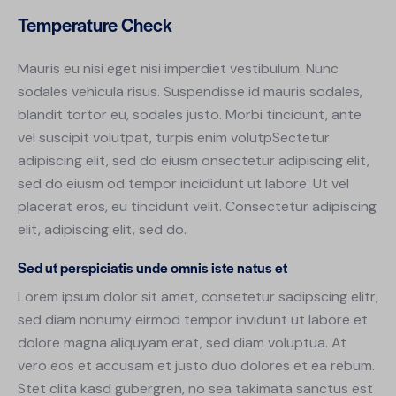
Temperature Check
Mauris eu nisi eget nisi imperdiet vestibulum. Nunc
sodales vehicula risus. Suspendisse id mauris sodales,
blandit tortor eu, sodales justo. Morbi tincidunt, ante
vel suscipit volutpat, turpis enim volutpSectetur
adipiscing elit, sed do eiusm onsectetur adipiscing elit,
sed do eiusm od tempor incididunt ut labore. Ut vel
placerat eros, eu tincidunt velit. Consectetur adipiscing
elit, adipiscing elit, sed do.
Sed ut perspiciatis unde omnis iste natus et
Lorem ipsum dolor sit amet, consetetur sadipscing elitr,
sed diam nonumy eirmod tempor invidunt ut labore et
dolore magna aliquyam erat, sed diam voluptua. At
vero eos et accusam et justo duo dolores et ea rebum.
Stet clita kasd gubergren, no sea takimata sanctus est