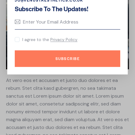
JO@VENUSTAESTHETICS.CO.UK
Subscribe To The Updates!
I agree to the
Privacy Policy
.
SUBSCRIBE
At vero eos et accusam et justo duo dolores et ea
rebum. Stet clita kasd gubergren, no sea takimata
sanctus est Lorem ipsum dolor sit amet. Lorem ipsum
dolor sit amet, consetetur sadipscing elitr, sed diam
nonumy eirmod tempor invidunt ut labore et dolore
magna aliquyam erat, sed diam voluptua. At vero eos et
accusam et justo duo dolores et ea rebum. Stet clita