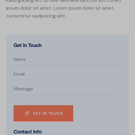
kasd gubergren, no sea takimata sanctus est Lorem
ipsum dolor sit amet. Lorem ipsum dolor sit amet,
consetetur sadipscing elitr.
Get in Touch
Contact Info