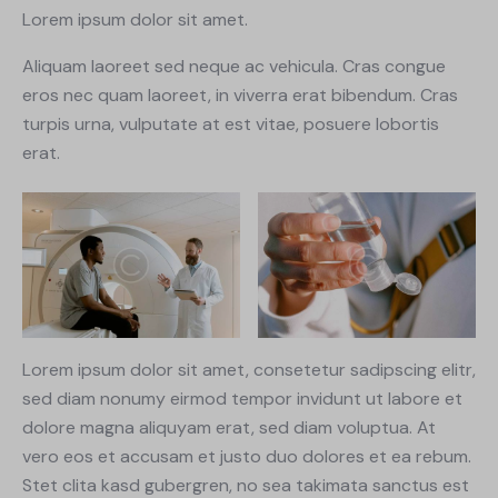
Lorem ipsum dolor sit amet.
Aliquam laoreet sed neque ac vehicula. Cras congue
eros nec quam laoreet, in viverra erat bibendum. Cras
turpis urna, vulputate at est vitae, posuere lobortis
erat.
Lorem ipsum dolor sit amet, consetetur sadipscing elitr,
sed diam nonumy eirmod tempor invidunt ut labore et
dolore magna aliquyam erat, sed diam voluptua. At
vero eos et accusam et justo duo dolores et ea rebum.
Stet clita kasd gubergren, no sea takimata sanctus est